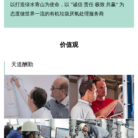
以打造绿水青山为使命，以 ”诚信 责任 极致 共赢“ 为
态度
做世界一流的有机垃圾厌氧处理服务商
价值观
天道酬勤